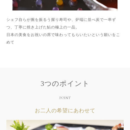
シェフ自らが腕を振るう握り寿司や、炉端に並べ炭で一串ず
つ、丁寧に焼き上げた鮎の極上の一品。
日本の美食をお祝いの席で味わってもらいたいという願いをこ
めて
3つのポイント
POINT
お二人の希望にあわせて