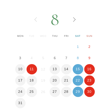
8
MON
TUE
WED
THU
FRI
SAT
SUN
1
2
3
4
5
6
7
8
9
10
11
13
14
15
16
12
17
18
20
21
22
23
19
24
25
27
28
29
30
26
31