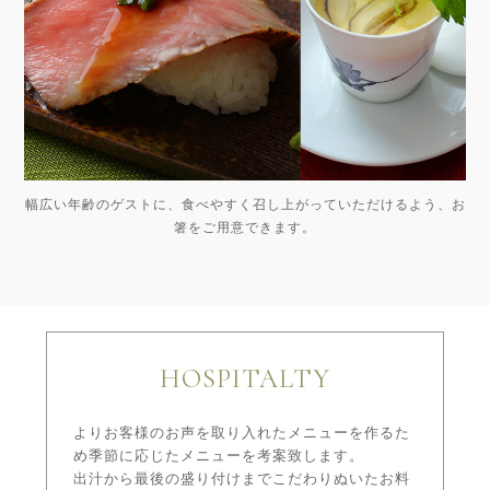
幅広い年齢のゲストに、食べやすく召し上がっていただけるよう、お
箸をご用意できます。
HOSPITALTY
よりお客様のお声を取り入れたメニューを作るた
め季節に応じたメニューを考案致します。
出汁から最後の盛り付けまでこだわりぬいたお料