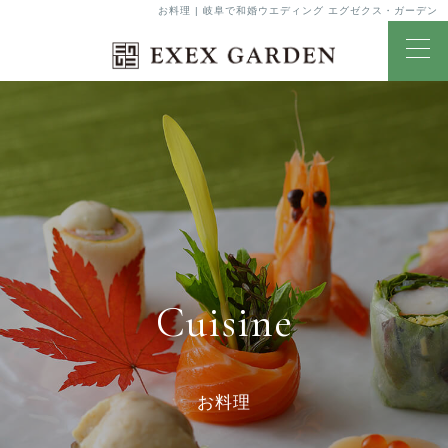
お料理 | 岐阜で和婚ウエディング エグゼクス・ガーデン
Cuisine
お料理