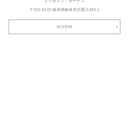
エグゼクス・ガーデン
〒501-6133 岐阜県岐阜市日置江343-1
ACCESS