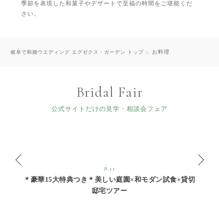
季節を表現した和菓子やデザートで至福の時間をご堪能くだ
さい。
お料理
岐阜で和婚ウエディング エグゼクス・ガーデン トップ
Bridal Fair
公式サイトだけの見学・相談会フェア
8.11
＊豪華15大特典つき＊美しい庭園×和モダン試食×貸切
邸宅ツアー