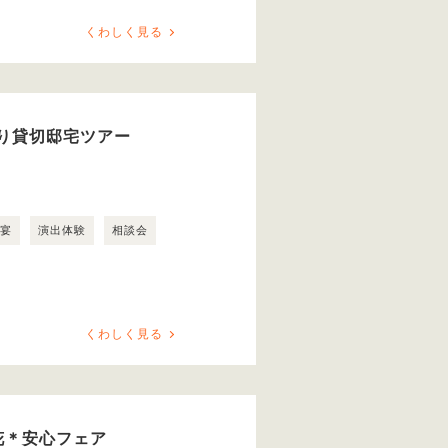
くわしく見る
り貸切邸宅ツアー
露宴
演出体験
相談会
くわしく見る
花＊安心フェア