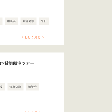
験
相談会
会場見学
平日
くわしく見る
食×貸切邸宅ツアー
露宴
演出体験
相談会