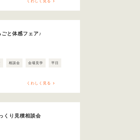
くわしく見る
るごと体感フェア♪
験
相談会
会場見学
平日
くわしく見る
っくり見積相談会