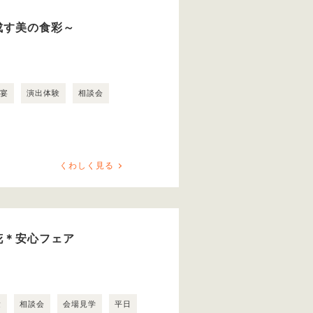
成す美の食彩～
露宴
演出体験
相談会
くわしく見る
花＊安心フェア
験
相談会
会場見学
平日