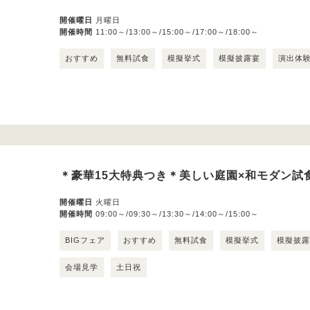
開催曜日
月曜日
開催時間
11:00～/13:00～/15:00～/17:00～/18:00～
おすすめ
無料試食
模擬挙式
模擬披露宴
演出体
＊豪華15大特典つき＊美しい庭園×和モダン試
開催曜日
火曜日
開催時間
09:00～/09:30～/13:30～/14:00～/15:00～
BIGフェア
おすすめ
無料試食
模擬挙式
模擬披
会場見学
土日祝