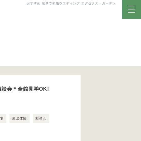
おすすめ 岐阜で和婚ウエディング エグゼクス・ガーデン
談会＊全館見学OK!
露宴
演出体験
相談会