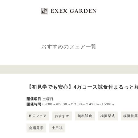
Bridal Fair
ブライダルフェア
おすすめのフェア一覧
【初見学でも安心】4万コース試食付まるっと相
開催曜日
土曜日
開催時間
09:00～/09:30～/13:30～/14:00～/15:00～
BIGフェア
おすすめ
無料試食
模擬挙式
模擬披
会場見学
土日祝