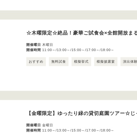
☆木曜限定☆絶品！豪華ご試食会×全館開放ま
開催曜日
木曜日
開催時間
11:00～/13:00～/15:00～/17:00～/18:00～
おすすめ
無料試食
模擬挙式
模擬披露宴
演出体
【金曜限定】ゆったり緑の貸切庭園ツアー☆じ
開催曜日
金曜日
開催時間
11:00～/13:00～/15:00～/17:00～/18:00～