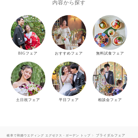
内容から探す
BIGフェア
おすすめフェア
無料試食フェア
土日祝フェア
平日フェア
相談会フェア
ブライダルフェア
岐阜で和婚ウエディング エグゼクス・ガーデン トップ