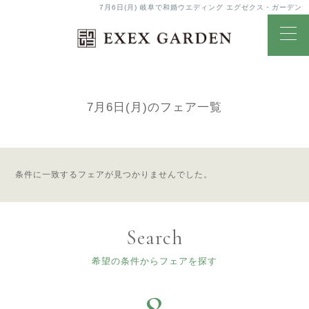
7月6日(月) 岐阜で和婚ウエディング エグゼクス・ガーデン
Bridal Fair
ブライダルフェア
7月6日(月)のフェア一覧
条件に一致するフェアが見つかりませんでした。
Search
希望の条件からフェアを探す