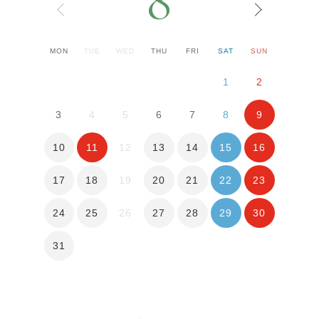
8
MON
TUE
WED
THU
FRI
SAT
SUN
1
2
9
3
4
5
6
7
8
10
11
13
14
15
16
12
17
18
20
21
22
23
19
24
25
27
28
29
30
26
31