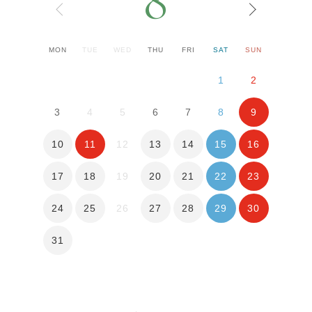
8
MON
TUE
WED
THU
FRI
SAT
SUN
1
2
9
3
4
5
6
7
8
10
11
13
14
15
16
12
17
18
20
21
22
23
19
24
25
27
28
29
30
26
31